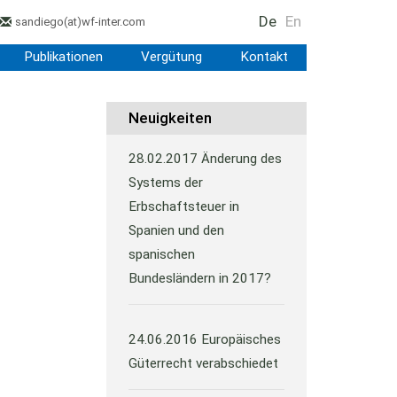
De
En
sandiego
(at)
wf-inter.com
Publikationen
Vergütung
Kontakt
Neuigkeiten
28.02.2017
Änderung des
Systems der
Erbschaftsteuer in
Spanien und den
spanischen
Bundesländern in 2017?
24.06.2016
Europäisches
Güterrecht verabschiedet