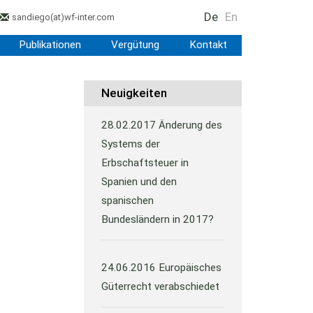
De
En
sandiego
(at)
wf-inter.com
Publikationen
Vergütung
Kontakt
Neuigkeiten
28.02.2017
Änderung des
Systems der
Erbschaftsteuer in
Spanien und den
spanischen
Bundesländern in 2017?
24.06.2016
Europäisches
Güterrecht verabschiedet