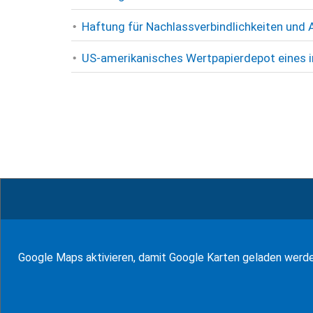
Haftung für Nachlassverbindlichkeiten und
US-amerikanisches Wertpapierdepot eines i
© WF Synold & Associates 2026
Google Maps aktivieren, damit Google Karten geladen werd