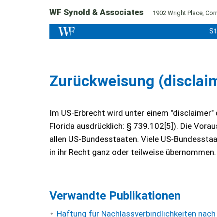
WF Synold & Associates
1902 Wright Place, Corn
St
Zurückweisung (disclai
Im US-Erbrecht wird unter einem "disclaimer
Florida ausdrücklich: § 739.102[5]). Die Vor
allen US-Bundesstaaten. Viele US-Bundesstaa
in ihr Recht ganz oder teilweise übernommen
Verwandte Publikationen
Haftung für Nachlassverbindlichkeiten nac