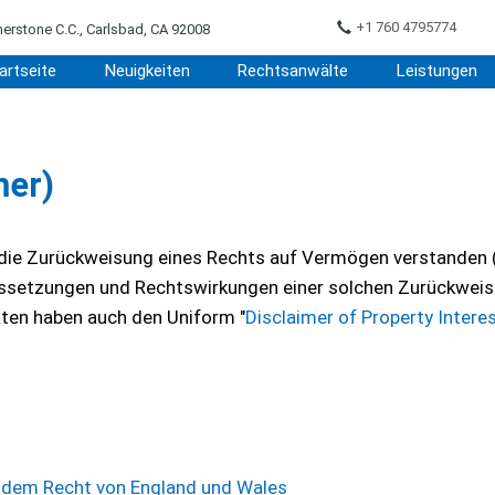
+1 760 4795774
erstone C.C., Carlsbad, CA 92008
artseite
Neuigkeiten
Rechtsanwälte
Leistungen
mer)
" die Zurückweisung eines Rechts auf Vermögen verstanden 
aussetzungen und Rechtswirkungen einer solchen Zurückweisu
ten haben auch den Uniform "
Disclaimer of Property Intere
.
h dem Recht von England und Wales