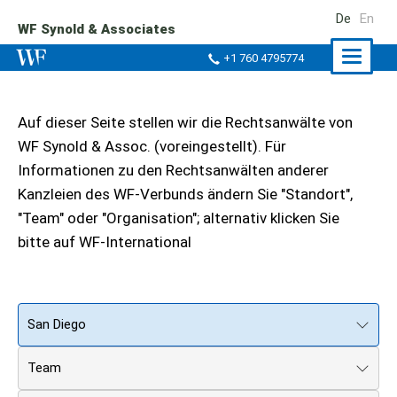
De
En
WF Synold & Associates
Naviga
+1 760 4795774
ein-/a
Auf dieser Seite stellen wir die Rechtsanwälte von
WF Synold & Assoc. (voreingestellt). Für
Informationen zu den Rechtsanwälten anderer
Kanzleien des WF-Verbunds ändern Sie "Standort",
"Team" oder "Organisation"; alternativ klicken Sie
bitte auf WF-International
San Diego
Team