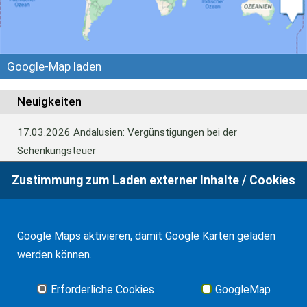
Google-Map laden
Neuigkeiten
17.03.2026
Andalusien: Vergünstigungen bei der
Schenkungsteuer
Zustimmung zum Laden externer Inhalte / Cookies
07.01.2026
Anerkennung eines Erbscheins in Spanien
Google Maps aktivieren, damit Google Karten geladen
22.10.2025
TS zur Steuerbefreiung für
werden können.
Familienunternehmen bei Vermietung von Immobilien
Erforderliche Cookies
GoogleMap