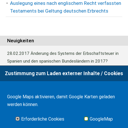
Auslegung eines nach englischem Recht verfassten
Testaments bei Geltung deutschen Erbrechts
Neuigkeiten
28.02.2017
Änderung des Systems der Erbschaftsteuer in
Spanien und den spanischen Bundesländern in 2017?
Zustimmung zum Laden externer Inhalte / Cookies
24.06.2016
Europäisches Güterrecht verabschiedet
Google Maps aktivieren, damit Google Karten geladen
01.01.2016
Erbschaftsteuer und Schenkungssteuer der
werden können.
Kanaren: 99% Abschlag in 2016
Erforderliche Cookies
GoogleMap