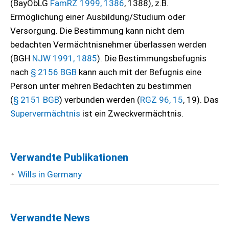
(BayObLG
FamRZ 1999, 1386
, 1388), z.B.
Ermöglichung einer Ausbildung/Studium oder
Versorgung. Die Bestimmung kann nicht dem
bedachten Vermächtnisnehmer überlassen werden
(BGH
NJW 1991, 1885
). Die Bestimmungsbefugnis
nach
§ 2156 BGB
kann auch mit der Befugnis eine
Person unter mehren Bedachten zu bestimmen
(
§ 2151 BGB
) verbunden werden (
RGZ 96, 15
, 19). Das
Supervermächtnis
ist ein Zweckvermächtnis.
Verwandte Publikationen
Wills in Germany
Verwandte News