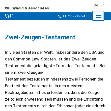
De
En
WF Synold & Associates
Naviga
+1 760 4795774
ein-/a
Zwei-Zeugen-Testament
In vielen Staaten der Welt, insbesondere den USA und
den Common-Law-Staaten, ist das Zwei-Zeugen-
Testament die geläufigste Form des Testaments. Bei
einem Zwei-Zeugen-
Testament bezeugen mindestens zwei Personen die
Echtheit des Testaments. In den meisten
Rechtsgebieten ist es erforderlich, dass die Zeugen
zeitgleich anwesend sein müssen und die Errichtung
des Testaments durch den Erblasser (oder eine durch