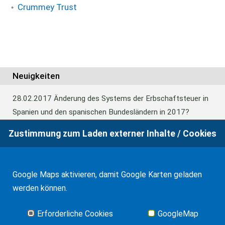
Crummey Trust
Neuigkeiten
28.02.2017
Änderung des Systems der Erbschaftsteuer in
Spanien und den spanischen Bundesländern in 2017?
Zustimmung zum Laden externer Inhalte / Cookies
24.06.2016
Europäisches Güterrecht verabschiedet
Google Maps aktivieren, damit Google Karten geladen
01.01.2016
Erbschaftsteuer und Schenkungssteuer der
werden können.
Kanaren: 99% Abschlag in 2016
Erforderliche Cookies
GoogleMap