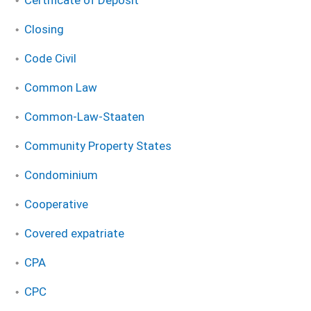
Certificate of Deposit
Closing
Code Civil
Common Law
Common-Law-Staaten
Community Property States
Condominium
Cooperative
Covered expatriate
CPA
CPC