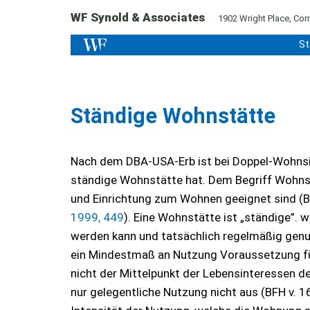
WF Synold & Associates
1902 Wright Place, Corn
St
Ständige Wohnstätte
Nach dem DBA-USA-Erb ist bei Doppel-Wohnsitz
ständige Wohnstätte hat. Dem Begriff Wohnstä
und Einrichtung zum Wohnen geeignet sind (B
1999, 449
). Eine Wohnstätte ist „ständige”. 
werden kann und tatsächlich regelmäßig genut
ein Mindestmaß an Nutzung Voraussetzung fü
nicht der Mittelpunkt der Lebensinteressen de
nur gelegentliche Nutzung nicht aus (BFH v. 1