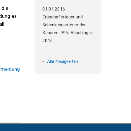
n
 die
01.01.2016
ndung es
Erbschaftsteuer und
ll
Schenkungssteuer der
Kanaren: 99% Abschlag in
2016
Alle Neuigkeiten
ermeidung