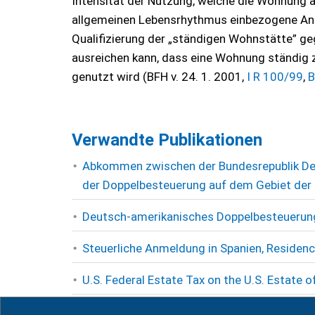
Intensität der Nutzung, welche die Wohnung al
allgemeinen Lebensrhythmus einbezogene Anlauf
Qualifizierung der „ständigen Wohnstätte” ge
ausreichen kann, dass eine Wohnung ständig zu
genutzt wird (BFH v. 24. 1. 2001,
I R 100/99
,
B
Verwandte Publikationen
Abkommen zwischen der Bundesrepublik Deu
der Doppelbesteuerung auf dem Gebiet der 
Deutsch-amerikanisches Doppelbesteuer
Steuerliche Anmeldung in Spanien, Residen
U.S. Federal Estate Tax on the U.S. Estate 
Vermeidung der Doppelbesteuerung bei der