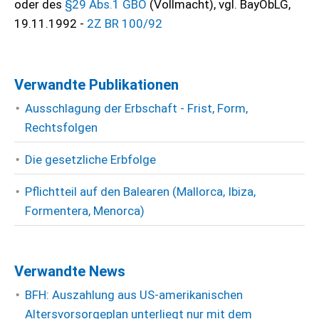
oder des
§29 Abs.1 GBO
(Vollmacht), vgl. BayObLG,
19.11.1992 -
2Z BR 100/92
Verwandte Publikationen
Ausschlagung der Erbschaft - Frist, Form,
Rechtsfolgen
Die gesetzliche Erbfolge
Pflichtteil auf den Balearen (Mallorca, Ibiza,
Formentera, Menorca)
Verwandte News
BFH: Auszahlung aus US-amerikanischen
Altersvorsorgeplan unterliegt nur mit dem