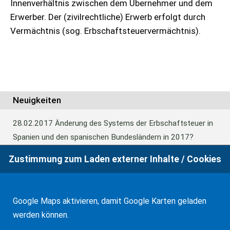
Innenverhältnis zwischen dem Übernehmer und dem
Erwerber. Der (zivilrechtliche) Erwerb erfolgt durch
Vermächtnis (sog. Erbschaftsteuervermächtnis).
Neuigkeiten
28.02.2017
Änderung des Systems der Erbschaftsteuer in
Spanien und den spanischen Bundesländern in 2017?
Zustimmung zum Laden externer Inhalte / Cookies
24.06.2016
Europäisches Güterrecht verabschiedet
Google Maps aktivieren, damit Google Karten geladen
01.01.2016
Erbschaftsteuer und Schenkungssteuer der
werden können.
Kanaren: 99% Abschlag in 2016