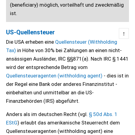
(beneficiary) möglich, vorteilhaft und zweckmäßig
ist.
US-Quellensteuer
↑
Die USA erheben eine
Quellensteuer (Withholding
Tax)
in Höhe von 30% bei Zahlungen an einen nicht-
ansässigen Ausländer, IRC §§871(a). Nach IRC § 1441
wird der entsprechende Betrag vom
Quellensteueragenten (withholding agent)
- dies ist in
der Regel eine Bank oder anderes Finanzinstitut -
einbehalten und unmittelbar an die US-
Finanzbehörden (IRS) abgeführt.
Anders als im deutschen Recht (vgl.
§ 50d Abs. 1
EStG
) erlaubt das amerikanische Steuerrecht dem
Quellensteueragenten (withholding agent) eine