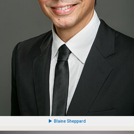
Blaine Sheppard