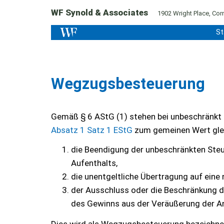
WF Synold & Associates
1902 Wright Place, Corn
St
Wegzugsbesteuerung
Gemäß § 6 AStG (1) stehen bei unbeschränkt 
Absatz 1 Satz 1 EStG
zum gemeinen Wert gle
die Beendigung der unbeschränkten Steu
Aufenthalts,
die unentgeltliche Übertragung auf eine 
der Ausschluss oder die Beschränkung d
des Gewinns aus der Veräußerung der An