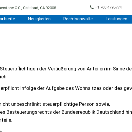
+1 760 4795774
erstone C.C., Carlsbad, CA 92008
artseite
Neuigkeiten
Rechtsanwälte
Leistungen
Steuerpflichtigen der Veräußerung von Anteilen im Sinne d
ich
erpflicht infolge der Aufgabe des Wohnsitzes oder des ge
nicht unbeschränkt steuerpflichtige Person sowie,
es Besteuerungsrechts der Bundesrepublik Deutschland hin
teile.