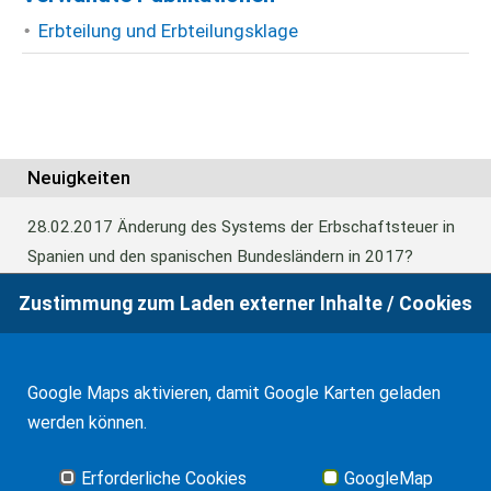
Erbteilung und Erbteilungsklage
Neuigkeiten
28.02.2017
Änderung des Systems der Erbschaftsteuer in
Spanien und den spanischen Bundesländern in 2017?
Zustimmung zum Laden externer Inhalte / Cookies
24.06.2016
Europäisches Güterrecht verabschiedet
Google Maps aktivieren, damit Google Karten geladen
01.01.2016
Erbschaftsteuer und Schenkungssteuer der
werden können.
Kanaren: 99% Abschlag in 2016
Erforderliche Cookies
GoogleMap