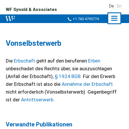
De
En
WF Synold & Associates
Naviga
+1 760 4795774
ein-/a
Vonselbsterwerb
Die
Erbschaft
geht auf den berufenen
Erben
unbeschadet des Rechts über, sie auszuschlagen
(Anfall der Erbschaft),
§ 1924 BGB
. Für den Erwerb
der Erbschaft ist also die
Annahme der Erbschaft
nicht erforderlich (Vonselbsterwerb). Gegenbegriff
ist der
Antrittserwerb
.
Verwandte Publikationen