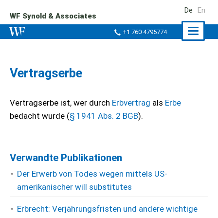
De
En
WF Synold & Associates
Naviga
+1 760 4795774
ein-/a
Vertragserbe
Vertragserbe ist, wer durch
Erbvertrag
als
Erbe
bedacht wurde (
§ 1941 Abs. 2 BGB
).
Verwandte Publikationen
Der Erwerb von Todes wegen mittels US-
amerikanischer will substitutes
Erbrecht: Verjährungsfristen und andere wichtige