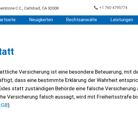
+1 760 4795774
erstone C.C., Carlsbad, CA 92008
artseite
Neuigkeiten
Rechtsanwälte
Leistungen
tatt
attliche Versicherung ist eine besondere Beteuerung, mit d
räftigt, dass eine bestimmte Erklärung der Wahrheit entspri
Eides statt zuständigen Behörde eine falsche Versicherung 
he Versicherung falsch aussagt, wird mit Freiheitsstrafe bi
tGB
).