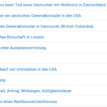
os beim Tod eines Deutschen mit Wohnsitz in Deutschland
er ein deutsches Generalkonsulat in den USA
en Generalkonsulat in Vancouver (British-Columbia)
chen Botschaft in London
tschen Auslandsvertretung
kauf von Immobilien in den USA
ung
it, Antrag, Wirkungen, Gültigkeitsdauer
age eines Nachlassverzeichnisses