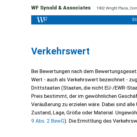
WF Synold & Associates
1902 Wright Place, Corn
St
Verkehrswert
Bei Bewertungen nach dem Bewertungsgesetz (
Wert - auch als Verkehrswert bezeichnet - zug
Drittstaaten (Staaten, die nicht EU-/EWR-Staat
Preis bestimmt, der im gewöhnlichen Geschäf
Veräußerung zu erzielen wäre. Dabei sind alle 
Zustand, Lage, Größe oder Material. Ungewöhnl
9 Abs. 2 BewG
). Die Ermittlung des Verkehrs