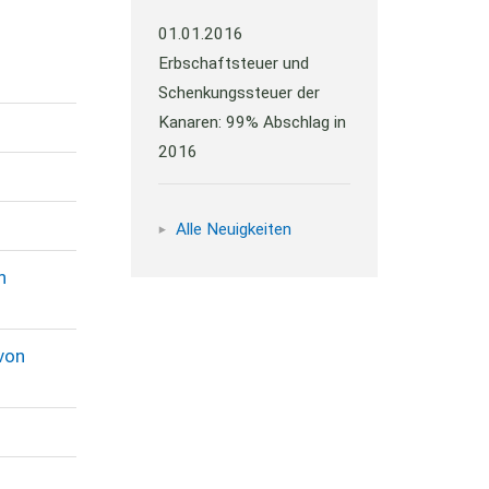
01.01.2016
Erbschaftsteuer und
Schenkungssteuer der
Kanaren: 99% Abschlag in
2016
Alle Neuigkeiten
n
von