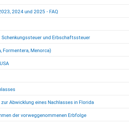
 2023, 2024 und 2025 - FAQ
r Schenkungssteuer und Erbschaftssteuer
a, Formentera, Menorca)
 USA
hlasses
 zur Abwicklung eines Nachlasses in Florida
 Rahmen der vorweggenommenen Erbfolge