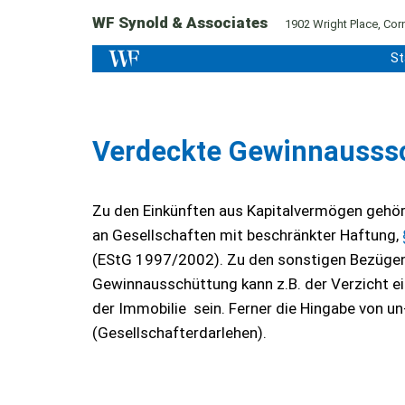
WF Synold & Associates
1902 Wright Place, Corn
St
Verdeckte Gewinnausss
Zu den Einkünften aus Kapitalvermögen gehör
an Gesellschaften mit beschränkter Haftung,
(EStG 1997/2002). Zu den sonstigen Bezügen
Gewinnausschüttung kann z.B. der Verzicht ein
der Immobilie sein. Ferner die Hingabe von un
(Gesellschafterdarlehen).