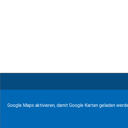
© WF Synold & Associates 2026
Google Maps aktivieren, damit Google Karten geladen werd