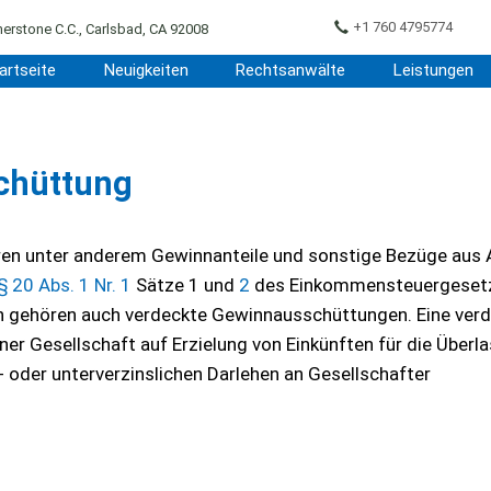
+1 760 4795774
erstone C.C., Carlsbad, CA 92008
artseite
Neuigkeiten
Rechtsanwälte
Leistungen
chüttung
en unter anderem Gewinnanteile und sonstige Bezüge aus 
§ 20 Abs. 1 Nr. 1
Sätze 1 und
2
des Einkommensteuergeset
 gehören auch verdeckte Gewinnausschüttungen. Eine ver
er Gesellschaft auf Erzielung von Einkünften für die Überl
- oder unterverzinslichen Darlehen an Gesellschafter