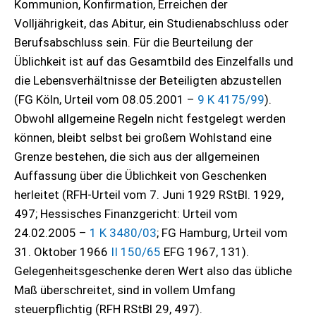
Kommunion, Konfirmation, Erreichen der
Volljährigkeit, das Abitur, ein Studienabschluss oder
Berufsabschluss sein. Für die Beurteilung der
Üblichkeit ist auf das Gesamtbild des Einzelfalls und
die Lebensverhältnisse der Beteiligten abzustellen
(FG Köln, Urteil vom 08.05.2001 –
9 K 4175/99
).
Obwohl allgemeine Regeln nicht festgelegt werden
können, bleibt selbst bei großem Wohlstand eine
Grenze bestehen, die sich aus der allgemeinen
Auffassung über die Üblichkeit von Geschenken
herleitet (RFH-Urteil vom 7. Juni 1929 RStBl. 1929,
497; Hessisches Finanzgericht: Urteil vom
24.02.2005 –
1 K 3480/03
; FG Hamburg, Urteil vom
31. Oktober 1966
II 150/65
EFG 1967, 131).
Gelegenheitsgeschenke deren Wert also das übliche
Maß überschreitet, sind in vollem Umfang
steuerpflichtig (RFH RStBl 29, 497).