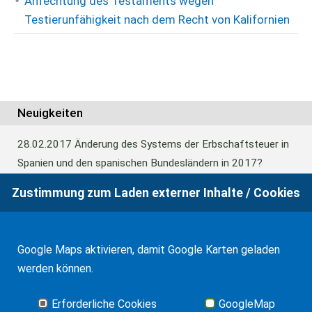
Anfechtung des Testaments wegen
Testierunfähigkeit nach dem Recht von Kalifornien
Neuigkeiten
28.02.2017
Änderung des Systems der Erbschaftsteuer in
Spanien und den spanischen Bundesländern in 2017?
Zustimmung zum Laden externer Inhalte / Cookies
24.06.2016
Europäisches Güterrecht verabschiedet
Google Maps aktivieren, damit Google Karten geladen
01.01.2016
Erbschaftsteuer und Schenkungssteuer der
werden können.
Kanaren: 99% Abschlag in 2016
Erforderliche Cookies
GoogleMap