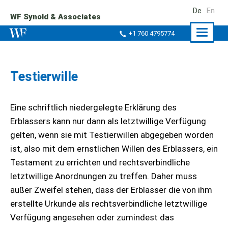
De
En
WF Synold & Associates
Naviga
+1 760 4795774
ein-/a
Testierwille
Eine schriftlich niedergelegte Erklärung des
Erblassers kann nur dann als letztwillige Verfügung
gelten, wenn sie mit Testierwillen abgegeben worden
ist, also mit dem ernstlichen Willen des Erblassers, ein
Testament zu errichten und rechtsverbindliche
letztwillige Anordnungen zu treffen. Daher muss
außer Zweifel stehen, dass der Erblasser die von ihm
erstellte Urkunde als rechtsverbindliche letztwillige
Verfügung angesehen oder zumindest das