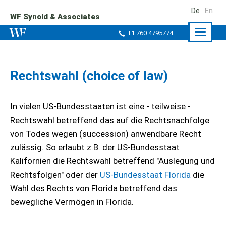
De
En
WF Synold & Associates
Naviga
+1 760 4795774
ein-/a
Rechtswahl (choice of law)
In vielen US-Bundesstaaten ist eine - teilweise -
Rechtswahl betreffend das auf die Rechtsnachfolge
von Todes wegen (succession) anwendbare Recht
zulässig. So erlaubt z.B. der US-Bundesstaat
Kalifornien die Rechtswahl betreffend "Auslegung und
Rechtsfolgen" oder der
US-Bundesstaat Florida
die
Wahl des Rechts von Florida betreffend das
bewegliche Vermögen in Florida.