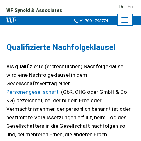
De
En
WF Synold & Associates
Naviga
+1 760 4795774
ein-/a
Qualifizierte Nachfolgeklausel
Als qualifizierte (erbrechtlichen) Nachfolgeklausel
wird eine Nachfolgeklausel in dem
Gesellschaftsvertrag einer
Personengesellschaft
(GbR, OHG oder GmbH & Co
KG) bezeichnet, bei der nur ein Erbe oder
Vermächtnisnehmer, der persönlich benannt ist oder
bestimmte Voraussetzungen erfüllt, beim Tod des
Gesellschafters in die Gesellschaft nachfolgen soll
und, bei mehreren Erben, die anderen Erben