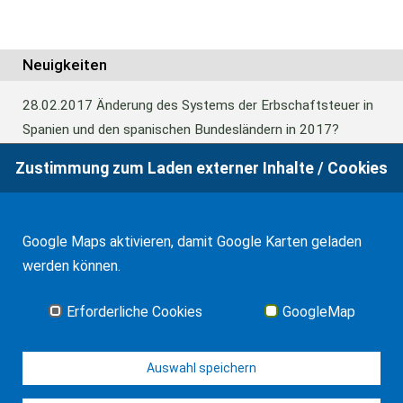
Neuigkeiten
28.02.2017
Änderung des Systems der Erbschaftsteuer in
Spanien und den spanischen Bundesländern in 2017?
Zustimmung zum Laden externer Inhalte / Cookies
24.06.2016
Europäisches Güterrecht verabschiedet
Google Maps aktivieren, damit Google Karten geladen
01.01.2016
Erbschaftsteuer und Schenkungssteuer der
werden können.
Kanaren: 99% Abschlag in 2016
Erforderliche Cookies
GoogleMap
Alle Neuigkeiten
Auswahl speichern