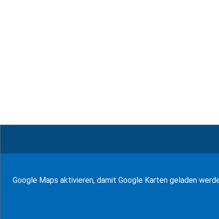
© WF Synold & Associates 2026
Google Maps aktivieren, damit Google Karten geladen werd