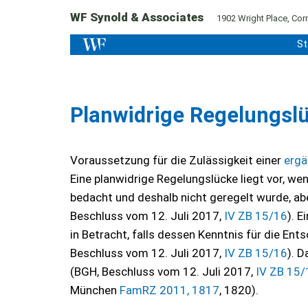
WF Synold & Associates
1902 Wright Place, Corn
St
Planwidrige Regelungsl
Voraussetzung für die Zulässigkeit einer
erg
Eine planwidrige Regelungslücke liegt vor, wen
bedacht und deshalb nicht geregelt wurde, ab
Beschluss vom 12. Juli 2017,
IV ZB 15/16
). 
in Betracht, falls dessen Kenntnis für die E
Beschluss vom 12. Juli 2017,
IV ZB 15/16
). 
(BGH, Beschluss vom 12. Juli 2017,
IV ZB 15/
München
FamRZ 2011, 1817
, 1820).