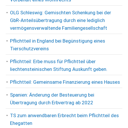
OLG Schleswig: Gemischten Schenkung bei der
GbR-Anteilsübertragung durch eine lediglich
vermögensverwaltende Familiengesellschaft
Pflichtteil in England bei Begünstigung eines
Tierschutzvereins
Pflichtteil: Erbe muss für Pflichtteil über
liechtensteinischen Stiftung Auskunft geben.
Pflichtteil: Gemeinsame Finanzierung eines Hauses
Spanien: Änderung der Besteuerung bei
Übertragung durch Erbvertrag ab 2022
TS zum anwendbaren Erbrecht beim Pflichtteil des
Ehegatten