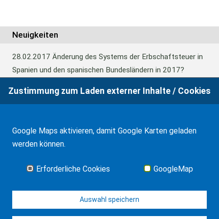
Neuigkeiten
28.02.2017
Änderung des Systems der Erbschaftsteuer in
Spanien und den spanischen Bundesländern in 2017?
Zustimmung zum Laden externer Inhalte / Cookies
24.06.2016
Europäisches Güterrecht verabschiedet
Google Maps aktivieren, damit Google Karten geladen
01.01.2016
Erbschaftsteuer und Schenkungssteuer der
werden können.
Kanaren: 99% Abschlag in 2016
Erforderliche Cookies
GoogleMap
Alle Neuigkeiten
Auswahl speichern