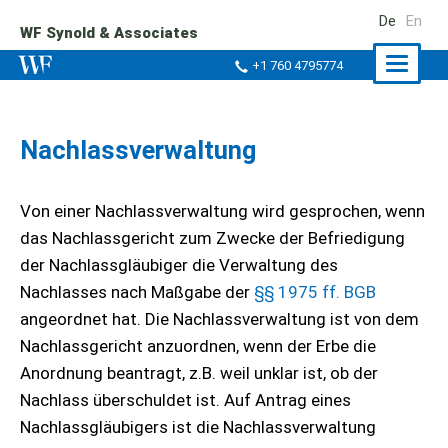
De
En
WF Synold & Associates
Naviga
+1 760 4795774
ein-/a
Nachlassverwaltung
Von einer Nachlassverwaltung wird gesprochen, wenn
das Nachlassgericht zum Zwecke der Befriedigung
der Nachlassgläubiger die Verwaltung des
Nachlasses nach Maßgabe der
§§ 1975 ff. BGB
angeordnet hat. Die Nachlassverwaltung ist von dem
Nachlassgericht anzuordnen, wenn der Erbe die
Anordnung beantragt, z.B. weil unklar ist, ob der
Nachlass überschuldet ist. Auf Antrag eines
Nachlassgläubigers ist die Nachlassverwaltung