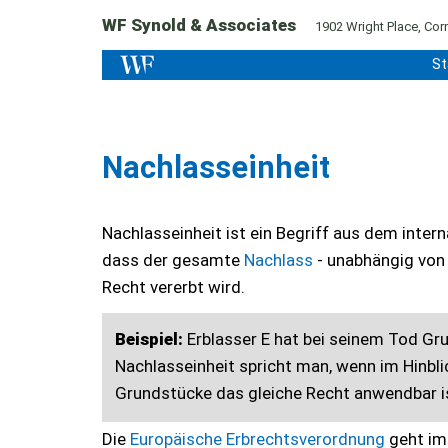
WF Synold & Associates
1902 Wright Place, Corn
St
Nachlasseinheit
Nachlasseinheit ist ein Begriff aus dem inter
dass der gesamte
Nachlass
- unabhängig von
Recht vererbt wird.
Beispiel:
Erblasser E hat bei seinem Tod Gr
Nachlasseinheit spricht man, wenn im Hinbl
Grundstücke das gleiche Recht anwendbar i
Die
Europäische Erbrechtsverordnung
geht im 