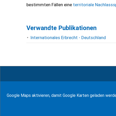
bestimmten Fällen eine
territoriale Nachlass
Verwandte Publikationen
Internationales Erbrecht - Deutschland
© WF Synold & Associates 2026
Google Maps aktivieren, damit Google Karten geladen werd