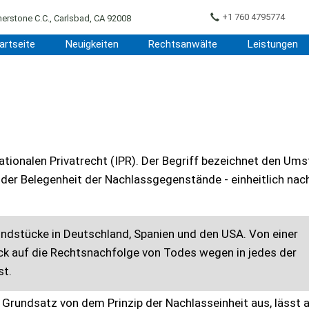
+1 760 4795774
erstone C.C., Carlsbad, CA 92008
artseite
Neuigkeiten
Rechtsanwälte
Leistungen
nationalen Privatrecht (IPR). Der Begriff bezeichnet den Ums
 der Belegenheit der Nachlassgegenstände - einheitlich nac
undstücke in Deutschland, Spanien und den USA. Von einer
ick auf die Rechtsnachfolge von Todes wegen in jedes der
st.
Grundsatz von dem Prinzip der Nachlasseinheit aus, lässt a