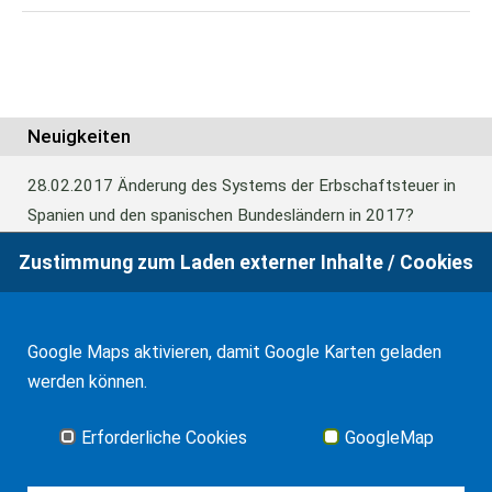
Neuigkeiten
28.02.2017
Änderung des Systems der Erbschaftsteuer in
Spanien und den spanischen Bundesländern in 2017?
Zustimmung zum Laden externer Inhalte / Cookies
24.06.2016
Europäisches Güterrecht verabschiedet
Google Maps aktivieren, damit Google Karten geladen
01.01.2016
Erbschaftsteuer und Schenkungssteuer der
werden können.
Kanaren: 99% Abschlag in 2016
Erforderliche Cookies
GoogleMap
Alle Neuigkeiten