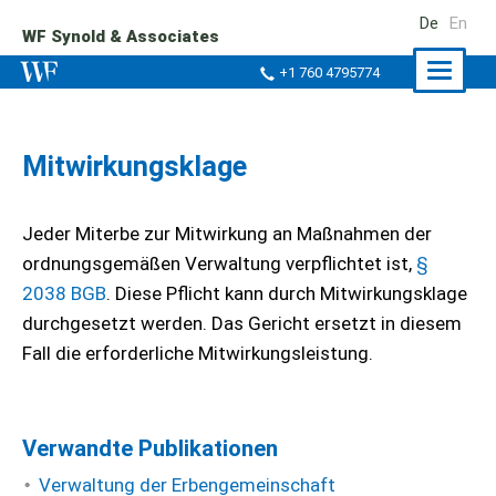
De
En
WF Synold & Associates
Naviga
+1 760 4795774
ein-/a
Mitwirkungsklage
Jeder Miterbe zur Mitwirkung an Maßnahmen der
ordnungsgemäßen Verwaltung verpflichtet ist,
§
2038 BGB
. Diese Pflicht kann durch Mitwirkungsklage
durchgesetzt werden. Das Gericht ersetzt in diesem
Fall die erforderliche Mitwirkungsleistung.
Verwandte Publikationen
Verwaltung der Erbengemeinschaft