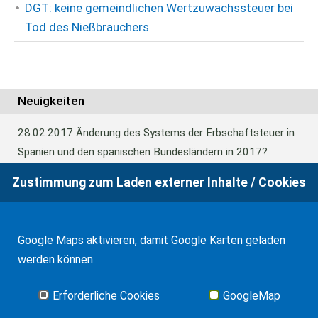
DGT: keine gemeindlichen Wertzuwachssteuer bei
Tod des Nießbrauchers
Neuigkeiten
28.02.2017
Änderung des Systems der Erbschaftsteuer in
Spanien und den spanischen Bundesländern in 2017?
Zustimmung zum Laden externer Inhalte / Cookies
24.06.2016
Europäisches Güterrecht verabschiedet
Google Maps aktivieren, damit Google Karten geladen
01.01.2016
Erbschaftsteuer und Schenkungssteuer der
werden können.
Kanaren: 99% Abschlag in 2016
Erforderliche Cookies
GoogleMap