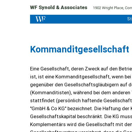
WF Synold & Associates
1902 Wright Place, Corn
St
Kommanditgesellschaft
Eine Gesellschaft, deren Zweck auf den Betri
ist, ist eine Kommanditgesellschaft, wenn bei
gegenüber den Gesellschaftsgläubigern auf 
(Kommanditisten), während bei dem anderen T
stattfindet (persönlich haftende Gesellschaft
"GmbH & Co KG" bezeichnet. Die Haftung der K
Gesellschaftskapital beschränkt. Die KG muss
Komplementärs wird die Gesellschaft mit dem