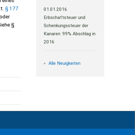
 eines
zt.
§ 177
01.01.2016
 oder
Erbschaftsteuer und
Siehe §
Schenkungssteuer der
Kanaren: 99% Abschlag in
2016
Alle Neuigkeiten