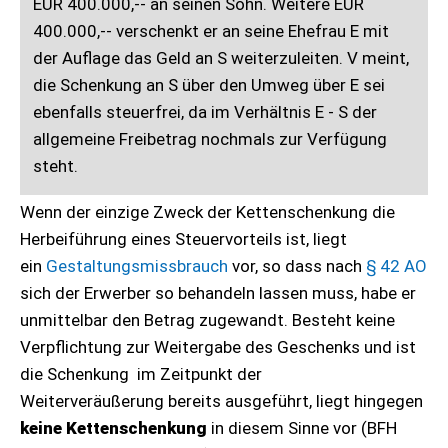
EUR 400.000,-- an seinen Sohn. Weitere EUR
400.000,-- verschenkt er an seine Ehefrau E mit
der Auflage das Geld an S weiterzuleiten. V meint,
die Schenkung an S über den Umweg über E sei
ebenfalls steuerfrei, da im Verhältnis E - S der
allgemeine Freibetrag nochmals zur Verfügung
steht.
Wenn der einzige Zweck der Kettenschenkung die
Herbeiführung eines Steuervorteils ist, liegt
ein
Gestaltungsmissbrauch
vor, so dass nach
§ 42 AO
sich der Erwerber so behandeln lassen muss, habe er
unmittelbar den Betrag zugewandt. Besteht keine
Verpflichtung zur Weitergabe des Geschenks und ist
die Schenkung im Zeitpunkt der
Weiterveräußerung bereits ausgeführt, liegt hingegen
keine Kettenschenkung
in diesem Sinne vor (BFH