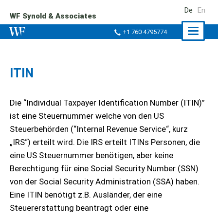
De
En
WF Synold & Associates
Naviga
+1 760 4795774
ein-/a
ITIN
Die “Individual Taxpayer Identification Number (ITIN)”
ist eine Steuernummer welche von den US
Steuerbehörden (“Internal Revenue Service“, kurz
„IRS“) erteilt wird. Die IRS erteilt ITINs Personen, die
eine US Steuernummer benötigen, aber keine
Berechtigung für eine Social Security Number (SSN)
von der Social Security Administration (SSA) haben.
Eine ITIN benötigt z.B. Ausländer, der eine
Steuererstattung beantragt oder eine