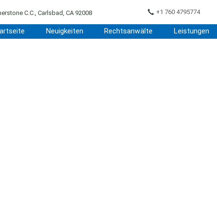
+1 760 4795774
erstone C.C., Carlsbad, CA 92008
artseite
Neuigkeiten
Rechtsanwälte
Leistungen