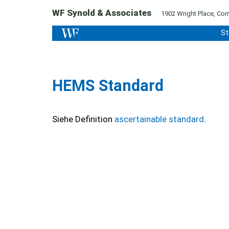
WF Synold & Associates
1902 Wright Place, Corn
St
HEMS Standard
Siehe Definition
ascertainable standard
.