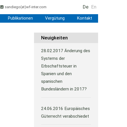
De
En
sandiego
(at)
wf-inter.com
Publikationen
Vergütung
Kontakt
Neuigkeiten
28.02.2017
Änderung des
Systems der
Erbschaftsteuer in
Spanien und den
spanischen
Bundesländern in 2017?
24.06.2016
Europäisches
Güterrecht verabschiedet