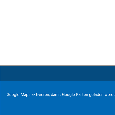
© WF Synold & Associates 2026
Google Maps aktivieren, damit Google Karten geladen werd