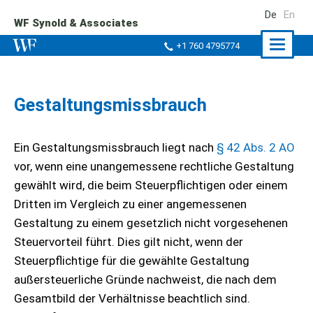
De
En
WF Synold & Associates
Naviga
+1 760 4795774
ein-/a
Gestaltungsmissbrauch
Ein Gestaltungsmissbrauch liegt nach
§ 42 Abs. 2 AO
vor, wenn eine unangemessene rechtliche Gestaltung
gewählt wird, die beim Steuerpflichtigen oder einem
Dritten im Vergleich zu einer angemessenen
Gestaltung zu einem gesetzlich nicht vorgesehenen
Steuervorteil führt. Dies gilt nicht, wenn der
Steuerpflichtige für die gewählte Gestaltung
außersteuerliche Gründe nachweist, die nach dem
Gesamtbild der Verhältnisse beachtlich sind.