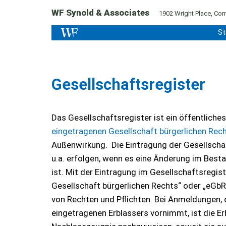
WF Synold & Associates
1902 Wright Place, Corn
St
Gesellschaftsregister
Das Gesellschaftsregister ist ein öffentliches
eingetragenen Gesellschaft bürgerlichen Rec
Außenwirkung. Die Eintragung der Gesellschaf
u.a. erfolgen, wenn es eine Änderung im Bestan
ist. Mit der Eintragung im Gesellschaftsregis
Gesellschaft bürgerlichen Rechts“ oder „eGbR“
von Rechten und Pflichten. Bei Anmeldungen, 
eingetragenen Erblassers vornimmt, ist die E