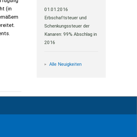
erfügung
ht (in
01.01.2016
gemäßem
Erbschaftsteuer und
reitet.
Schenkungssteuer der
ents.
Kanaren: 99% Abschlag in
2016
Alle Neuigkeiten