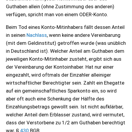
Guthaben allein (ohne Zustimmung des anderen)
verfügen, spricht man von einem ODER-Konto.
Beim Tod eines Konto-Mitinhabers fällt dessen Anteil
in seinen
Nachlass
, wenn keine andere Vereinbarung
(mit dem Geldinstitut) getroffen wurde (was unüblich
in Deutschland ist). Welcher Anteil am Guthaben dem
jeweiligen Konto-Mitinhaber zusteht, ergibt sich aus
der Vereinbarung der Kontoinhaber. Hat nur einer
eingezahlt, wird oftmals der Einzahler alleiniger
wirtschaftlicher Berechtigter sein. Zahlt ein Ehegatte
auf ein gemeinschaftliches Sparkonto ein, so wird
aber oft auch eine Schenkung der Hälfte des
Einzahlungsbetrags gewollt sein. Ist nicht aufklärbar,
welcher Anteil dem Erblasser zustand, wird vermutet,
dass der Verstorbene zu 1/2 am Guthaben berechtigt
war, §
430
BGB.