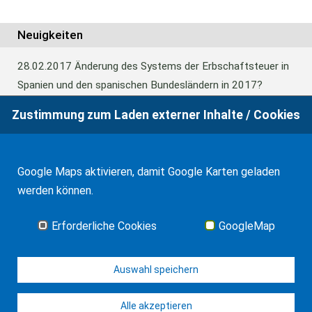
Neuigkeiten
28.02.2017
Änderung des Systems der Erbschaftsteuer in
Spanien und den spanischen Bundesländern in 2017?
Zustimmung zum Laden externer Inhalte / Cookies
24.06.2016
Europäisches Güterrecht verabschiedet
Google Maps aktivieren, damit Google Karten geladen
01.01.2016
Erbschaftsteuer und Schenkungssteuer der
werden können.
Kanaren: 99% Abschlag in 2016
Erforderliche Cookies
GoogleMap
Alle Neuigkeiten
Auswahl speichern
Alle akzeptieren