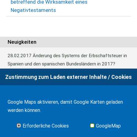
betreffend die Wirksamkeit eines
Negativtestaments
Neuigkeiten
28.02.2017
Änderung des Systems der Erbschaftsteuer in
Spanien und den spanischen Bundesländern in 2017?
Zustimmung zum Laden externer Inhalte / Cookies
24.06.2016
Europäisches Güterrecht verabschiedet
Google Maps aktivieren, damit Google Karten geladen
01.01.2016
Erbschaftsteuer und Schenkungssteuer der
werden können.
Kanaren: 99% Abschlag in 2016
Erforderliche Cookies
GoogleMap
Alle Neuigkeiten