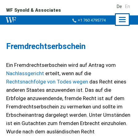
De
En
WF Synold & Associates
Naviga
+1 760 4795774
ein-/a
Fremdrechtserbschein
Ein Fremdrechtserbschein wird auf Antrag vom
Nachlassgericht
erteilt, wenn auf die
Rechtsnachfolge von Todes wegen
das Recht eines
anderen Staates anzuwenden ist. Das auf die
Erbfolge anzuwendende, fremde Recht ist auf dem
Fremdrechtserbschein zu vermerken und sollte im
Erbscheinantrag dargelegt werden. Unter Umständen
ist ein Gutachten zum fremden Erbrecht einzuholen.
Wurde nach dem ausländischen Recht