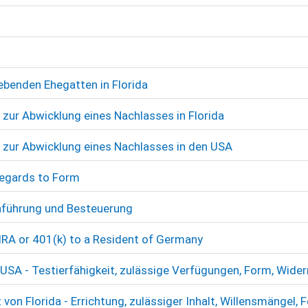
lebenden Ehegatten in Florida
 zur Abwicklung eines Nachlasses in Florida
 zur Abwicklung eines Nachlasses in den USA
 Regards to Form
chführung und Besteuerung
 IRA or 401(k) to a Resident of Germany
USA - Testierfähigkeit, zulässige Verfügungen, Form, Wider
on Florida - Errichtung, zulässiger Inhalt, Willensmängel, 