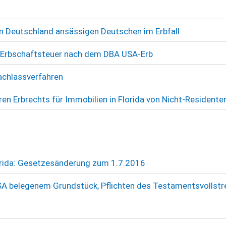
n Deutschland ansässigen Deutschen im Erbfall
 Erbschaftsteuer nach dem DBA USA-Erb
achlassverfahren
n Erbrechts für Immobilien in Florida von Nicht-Residente
orida: Gesetzesänderung zum 1.7.2016
USA belegenem Grundstück, Pflichten des Testamentsvollstr