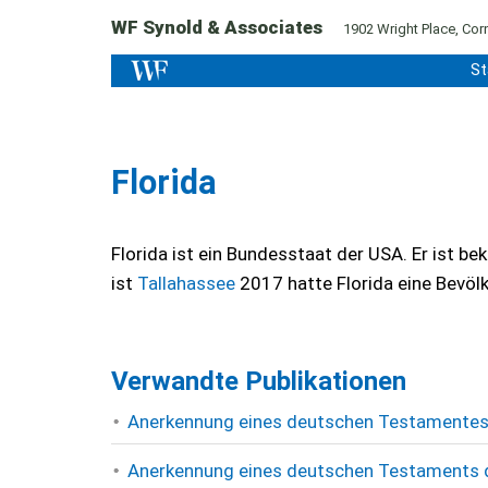
WF Synold & Associates
1902 Wright Place, Corn
St
Florida
Florida ist ein Bundesstaat der USA. Er ist be
ist
Tallahassee
2017 hatte Florida eine Bevöl
Verwandte Publikationen
Anerkennung eines deutschen Testamentes
Anerkennung eines deutschen Testaments d