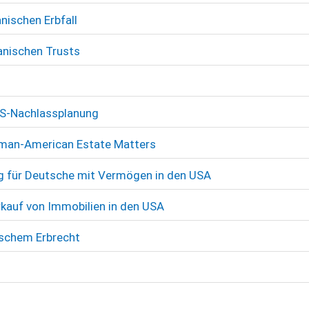
ischen Erbfall
anischen Trusts
 US-Nachlassplanung
rman-American Estate Matters
 für Deutsche mit Vermögen in den USA
kauf von Immobilien in den USA
ischem Erbrecht