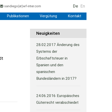
De
En
sandiego
(at)
wf-inter.com
Publikationen
Vergütung
Kontakt
Neuigkeiten
28.02.2017
Änderung des
Systems der
dt
Erbschaftsteuer in
Spanien und den
spanischen
Bundesländern in 2017?
24.06.2016
Europäisches
Güterrecht verabschiedet