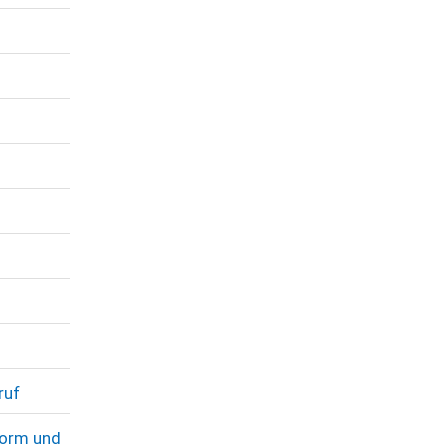
ruf
Form und