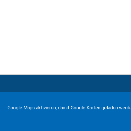
© WF Synold & Associates 2026
Google Maps aktivieren, damit Google Karten geladen werd