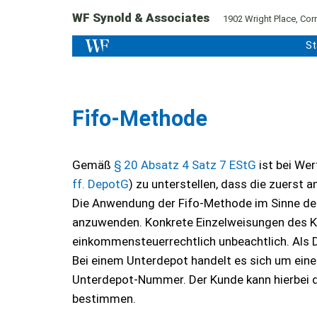
WF Synold & Associates
1902 Wright Place, Corn
St
Fifo-Methode
Gemäß
§ 20 Absatz 4 Satz 7 EStG
ist bei We
ff. DepotG
) zu unterstellen, dass die zuerst
Die Anwendung der Fifo-Methode im Sinne d
anzuwenden. Konkrete Einzelweisungen des Ku
einkommensteuerrechtlich unbeachtlich. Als D
Bei einem Unterdepot handelt es sich um eine
Unterdepot-Nummer. Der Kunde kann hierbei d
bestimmen.