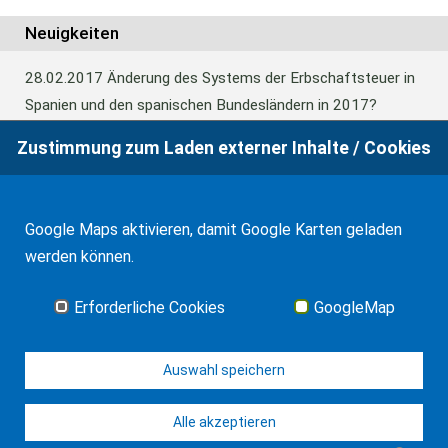
Neuigkeiten
28.02.2017
Änderung des Systems der Erbschaftsteuer in
Spanien und den spanischen Bundesländern in 2017?
Zustimmung zum Laden externer Inhalte / Cookies
24.06.2016
Europäisches Güterrecht verabschiedet
Google Maps aktivieren, damit Google Karten geladen
01.01.2016
Erbschaftsteuer und Schenkungssteuer der
werden können.
Kanaren: 99% Abschlag in 2016
Erforderliche Cookies
GoogleMap
Alle Neuigkeiten
Auswahl speichern
Alle akzeptieren
© WF Synold & Associates 2026