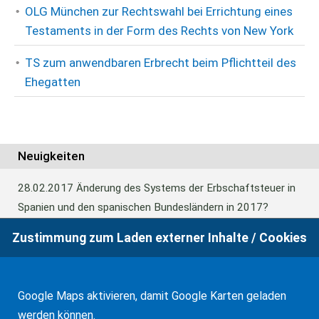
OLG München zur Rechtswahl bei Errichtung eines
Testaments in der Form des Rechts von New York
TS zum anwendbaren Erbrecht beim Pflichtteil des
Ehegatten
Neuigkeiten
28.02.2017
Änderung des Systems der Erbschaftsteuer in
Spanien und den spanischen Bundesländern in 2017?
Zustimmung zum Laden externer Inhalte / Cookies
24.06.2016
Europäisches Güterrecht verabschiedet
Google Maps aktivieren, damit Google Karten geladen
01.01.2016
Erbschaftsteuer und Schenkungssteuer der
werden können.