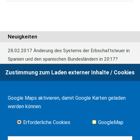
Neuigkeiten
28.02.2017
Änderung des Systems der Erbschaftsteuer in
Spanien und den spanischen Bundesländern in 2017?
Zustimmung zum Laden externer Inhalte / Cookies
24.06.2016
Europäisches Güterrecht verabschiedet
Google Maps aktivieren, damit Google Karten geladen
01.01.2016
Erbschaftsteuer und Schenkungssteuer der
werden können.
Kanaren: 99% Abschlag in 2016
Erforderliche Cookies
GoogleMap
Alle Neuigkeiten