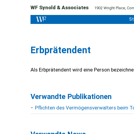
WF Synold & Associates
1902 Wright Place, Corn
St
Erbprätendent
Als Erbprätendent wird eine Person bezeichnet
Verwandte Publikationen
Pflichten des Vermögensverwalters beim T