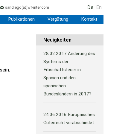
De
En
sandiego
(at)
wf-inter.com
Publikationen
Vergütung
Kontakt
Neuigkeiten
28.02.2017
Änderung des
Systems der
sein.
Erbschaftsteuer in
Spanien und den
spanischen
Bundesländern in 2017?
24.06.2016
Europäisches
Güterrecht verabschiedet