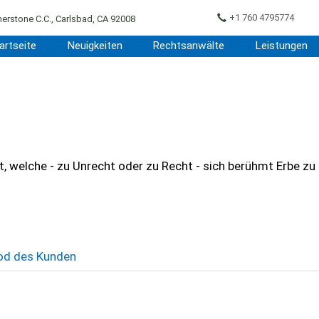
+1 760 4795774
erstone C.C., Carlsbad, CA 92008
artseite
Neuigkeiten
Rechtsanwälte
Leistungen
, welche - zu Unrecht oder zu Recht - sich berühmt Erbe zu 
od des Kunden