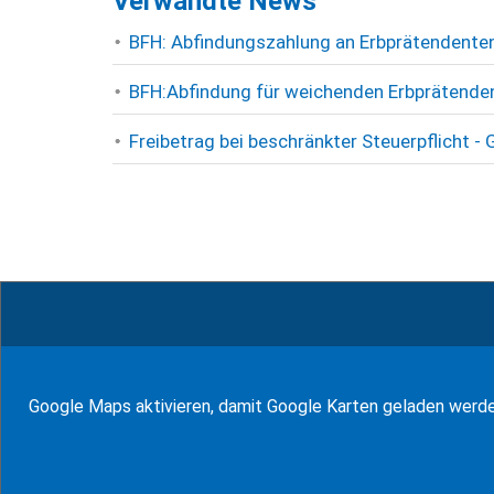
Verwandte News
BFH: Abfindungszahlung an Erbprätendenten
BFH:Abfindung für weichenden Erbprätendent
Freibetrag bei beschränkter Steuerpflicht 
© WF Synold & Associates 2026
Google Maps aktivieren, damit Google Karten geladen werd