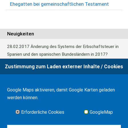
Ehegatten bei gemeinschaftlichen Testament
Neuigkeiten
28.02.2017
Änderung des Systems der Erbschaftsteuer in
Spanien und den spanischen Bundesländern in 2017?
Zustimmung zum Laden externer Inhalte / Cookies
24.06.2016
Europäisches Güterrecht verabschiedet
Google Maps aktivieren, damit Google Karten geladen
01.01.2016
Erbschaftsteuer und Schenkungssteuer der
werden können.
Kanaren: 99% Abschlag in 2016
Erforderliche Cookies
GoogleMap
Alle Neuigkeiten