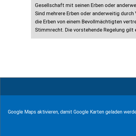
Gesellschaft mit seinen Erben oder anderw
Sind mehrere Erben oder anderweitig durch
die Erben von einem Bevollmächtigten vertre
Stimmrecht. Die vorstehende Regelung gilt
© WF Synold & Associates 2026
Google Maps aktivieren, damit Google Karten geladen werd