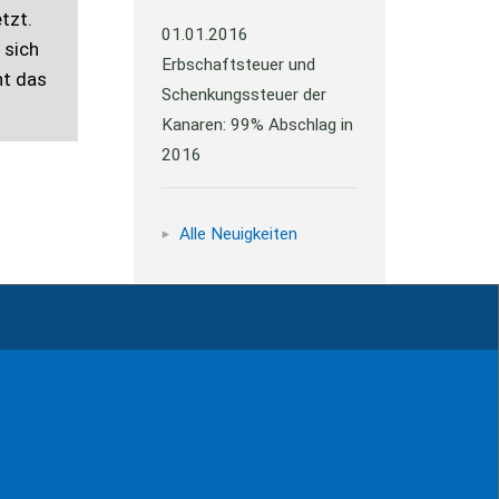
tzt.
01.01.2016
 sich
Erbschaftsteuer und
ht das
Schenkungssteuer der
Kanaren: 99% Abschlag in
2016
Alle Neuigkeiten
Impressum
Kontakt
Datenschutz