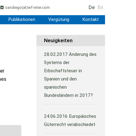
De
En
sandiego
(at)
wf-inter.com
Publikationen
Vergütung
Kontakt
Neuigkeiten
28.02.2017
Änderung des
Systems der
er
Erbschaftsteuer in
nes
Spanien und den
spanischen
Bundesländern in 2017?
24.06.2016
Europäisches
Güterrecht verabschiedet