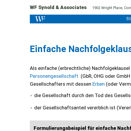
WF Synold & Associates
1902 Wright Place, Corn
St
Einfache Nachfolgeklau
Als einfache (erbrechtliche) Nachfolgeklausel
Personengesellschaft
(GbR, OHG oder GmbH &
Gesellschafters mit dessen
Erben
(oder Vermä
die Gesellschaft durch den Tod des Gesells
der Gesellschaftsanteil vererblich ist (Verer
Formulierungsbeispiel für einfache Nachf