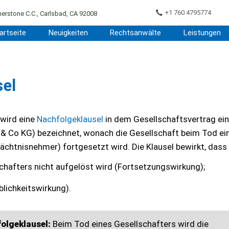
+1 760 4795774
erstone C.C., Carlsbad, CA 92008
artseite
Neuigkeiten
Rechtsanwälte
Leistungen
sel
 wird eine
Nachfolgeklausel
in dem Gesellschaftsvertrag ein
 Co KG) bezeichnet, wonach die Gesellschaft beim Tod ei
chtnisnehmer) fortgesetzt wird. Die Klausel bewirkt, dass
chafters nicht aufgelöst wird (Fortsetzungswirkung);
blichkeitswirkung).
olgeklausel:
Beim Tod eines Gesellschafters wird die