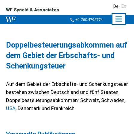
De
En
WF Synold & Associates
Naviga
+1 760 4795774
ein-/a
Doppelbesteuerungsabkommen auf
dem Gebiet der Erbschafts- und
Schenkungsteuer
Auf dem Gebiet der Erbschafts- und Schenkungsteuer
bestehen zwischen Deutschland und fünf Staaten
Doppelbesteuerungsabkommen: Schweiz, Schweden,
USA
, Dänemark und Frankreich.