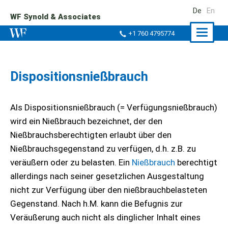
De
En
WF Synold & Associates
Naviga
+1 760 4795774
ein-/a
Dispositionsnießbrauch
Als Dispositionsnießbrauch (= Verfügungsnießbrauch)
wird ein Nießbrauch bezeichnet, der den
Nießbrauchsberechtigten erlaubt über den
Nießbrauchsgegenstand zu verfügen, d.h. z.B. zu
veräußern oder zu belasten. Ein
Nießbrauch
berechtigt
allerdings nach seiner gesetzlichen Ausgestaltung
nicht zur Verfügung über den nießbrauchbelasteten
Gegenstand. Nach h.M. kann die Befugnis zur
Veräußerung auch nicht als dinglicher Inhalt eines