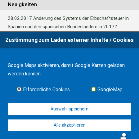
Neuigkeiten
28.02.2017
Änderung des Systems der Erbschaftsteuer in
Spanien und den spanischen Bundesländern in 2017?
Zustimmung zum Laden externer Inhalte / Cookies
24.06.2016
Europäisches Güterrecht verabschiedet
Google Maps aktivieren, damit Google Karten geladen
01.01.2016
Erbschaftsteuer und Schenkungssteuer der
werden können.
Kanaren: 99% Abschlag in 2016
Erforderliche Cookies
GoogleMap
Alle Neuigkeiten
Auswahl speichern
Alle akzeptieren
© WF Synold & Associates 2026