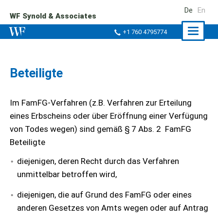
De
En
WF Synold & Associates
Naviga
+1 760 4795774
ein-/a
Beteiligte
Im FamFG-Verfahren (z.B. Verfahren zur Erteilung
eines Erbscheins oder über Eröffnung einer Verfügung
von Todes wegen) sind gemäß § 7 Abs. 2 FamFG
Beteiligte
diejenigen, deren Recht durch das Verfahren
unmittelbar betroffen wird,
diejenigen, die auf Grund des FamFG oder eines
anderen Gesetzes von Amts wegen oder auf Antrag